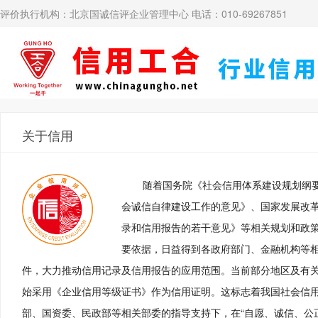
评价执行机构：北京国诚信评企业管理中心 电话：010-69267851
关于信用
随着国务院《社会信用体系建设规划纲要（
会诚信自律建设工作的意见》、国家发展改
录和信用报告的若干意见》等相关规划和政
要依据，日益得到各政府部门、金融机构等
件，大力推动信用记录及信用报告的应用范围。当前部分地区及有
始采用《企业信用等级证书》作为信用证明。这标志着我国社会信用
部、国资委、民政部等相关部委的指导支持下，在“自愿、诚信、公正