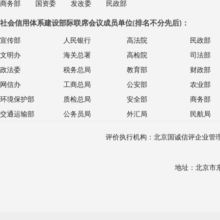
商务部
国资委
发改委
民政部
社会信用体系建设部际联席会议成员单位(排名不分先后)：
宣传部
人民银行
高法院
民政部
文明办
海关总署
高检院
司法部
政法委
税务总局
教育部
财政部
网信办
工商总局
公安部
农业部
环境保护部
质检总局
安全部
商务部
交通运输部
公务员局
外汇局
民航局
评价执行机构：北京国诚信评企业管理
地址：北京市东